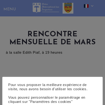
Skip
to
content
RENCONTRE
MENSUELLE DE MARS
à la salle Edith Piaf, à 19 heures
Pour vous proposer la meilleure expérience de
visite, nous avons besoin d'utiliser les cookies.
Vous pouvez personnaliser le paramétrage en
cliquant sur "Paramètres des cookies"