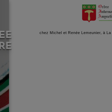
EE
chez Michel et Renée Lemeunier, à La
RE