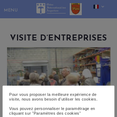
Skip
to
content
VISITE D’ENTREPRISES
Pour vous proposer la meilleure expérience de
visite, nous avons besoin d'utiliser les cookies.
Vous pouvez personnaliser le paramétrage en
cliquant sur "Paramètres des cookies"