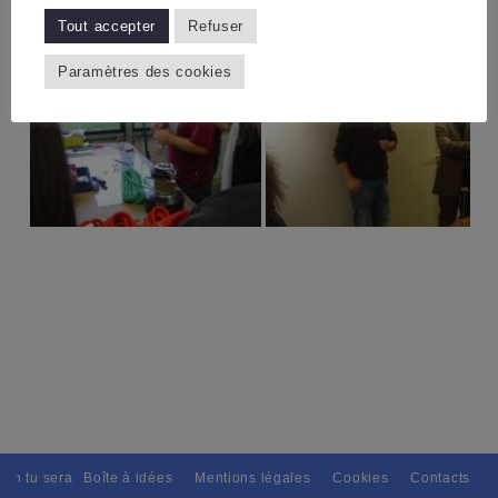
Tout accepter
Refuser
Paramètres des cookies
ain tu seras, Pour tous avec discernement. // L'amitié tu dispenseras, 
Boîte à idées
Mentions légales
Cookies
Contacts