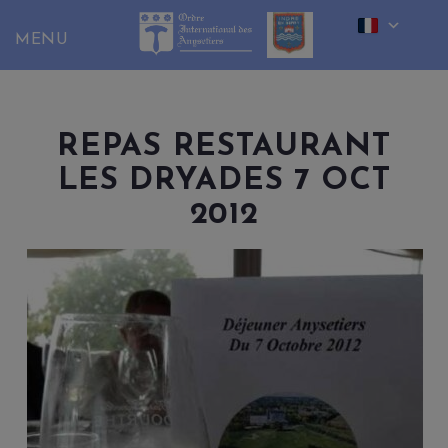
Skip
to
content
REPAS RESTAURANT
LES DRYADES 7 OCT
2012