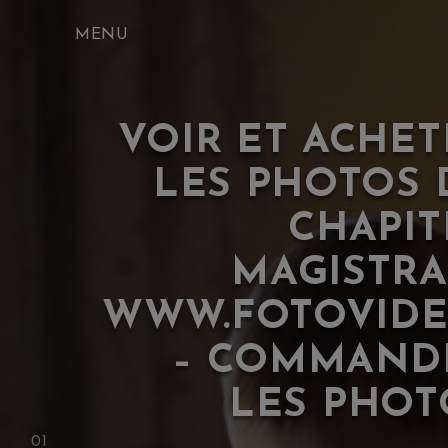
Skip
to
content
VOIR ET ACHET
LES PHOTOS 
CHAPIT
MAGISTRA
WWW.FOTOVIDE
– COMMAND
LES PHOT