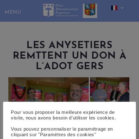
Skip
to
content
LES ANYSETIERS
REMTTENT UN DON À
L’ADOT GERS
Pour vous proposer la meilleure expérience de
visite, nous avons besoin d'utiliser les cookies.
Vous pouvez personnaliser le paramétrage en
cliquant sur "Paramètres des cookies"