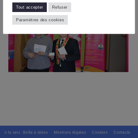
Tout accepter
Refuser
Paramètres des cookies
ain tu seras, Pour tous avec discernement. // L'amitié tu dispenseras, 
Boîte à idées
Mentions légales
Cookies
Contacts