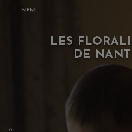
Skip
to
content
LES FLORALI
DE NANT