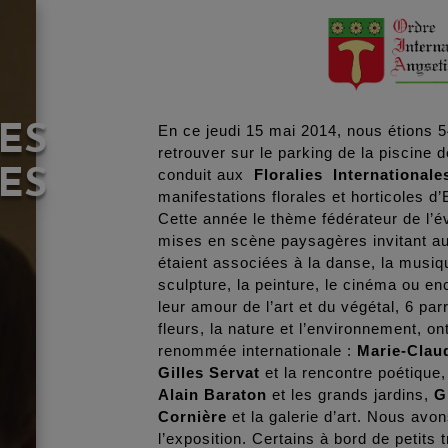
ES
En ce jeudi 15 mai 2014, nous étions 
retrouver sur le parking de la piscine 
ES
conduit aux
Floralies Internationale
manifestations florales et horticoles d’
Cette année le thème fédérateur de l
mises en scène paysagères invitant au 
étaient associées à la danse, la musiqu
sculpture, la peinture, le cinéma ou e
leur amour de l’art et du végétal, 6 pa
fleurs, la nature et l’environnement, o
renommée internationale :
Marie-Claud
Gilles Servat
et la rencontre poétique
Alain Baraton
et les grands jardins,
G
Cornière
et la galerie d’art. Nous avon
l’exposition. Certains à bord de petits 