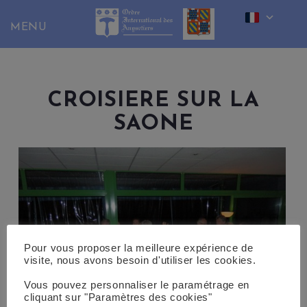
Skip
to
content
CROISIERE SUR LA
SAONE
Pour vous proposer la meilleure expérience de
visite, nous avons besoin d'utiliser les cookies.
Vous pouvez personnaliser le paramétrage en
cliquant sur "Paramètres des cookies"