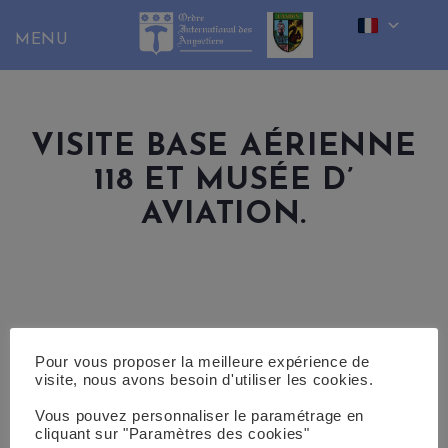
Skip
to
content
VISITE BASE AÉRIENNE
118 ET MUSÉE D’
AVIATION.
Pour vous proposer la meilleure expérience de
visite, nous avons besoin d'utiliser les cookies.
Vous pouvez personnaliser le paramétrage en
cliquant sur "Paramètres des cookies"