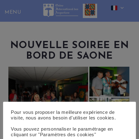
Skip
to
content
NOUVELLE SOIREE EN
BORD DE SAONE
Pour vous proposer la meilleure expérience de
visite, nous avons besoin d'utiliser les cookies.
Vous pouvez personnaliser le paramétrage en
cliquant sur "Paramètres des cookies"