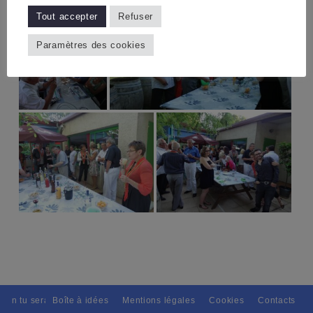
Tout accepter
Refuser
Paramètres des cookies
tain tu seras, Pour tous avec discernement. // L'amitié tu dispenseras,
Boîte à idées
Mentions légales
Cookies
Contacts