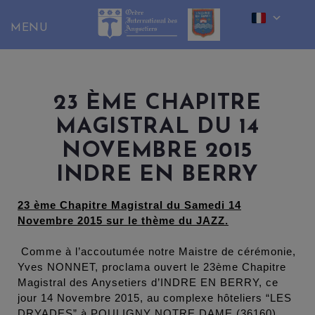
Skip
to
content
23 ÈME CHAPITRE
MAGISTRAL DU 14
NOVEMBRE 2015
INDRE EN BERRY
23 ème Chapitre Magistral du Samedi 14
Novembre 2015 sur le thème du JAZZ.
Comme à l’accoutumée notre Maistre de cérémonie,
Yves NONNET, proclama ouvert le 23ème Chapitre
Magistral des Anysetiers d’INDRE EN BERRY, ce
jour 14 Novembre 2015, au complexe hôteliers “LES
DRYADES” à POULIGNY NOTRE DAME (36160).