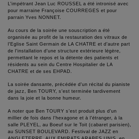
L’impétrant Jean Luc ROUSSEL a été intronisé avec
pour marraine Françoise COURREGES et pour
parrain Yves NONNET.
Au cours de la soirée une souscription a été
organisée au profit de la restauration des vitraux de
l’Eglise Saint Germain de LA CHATRE et d’autre part
de l’installation d’une structure extérieure légère,
permettant le repos et la détente des patients et
résidents au sein du Centre Hospitalier de LA
CHATRE et de ses EHPAD.
La soirée dansante, précédée d’un récital du pianiste
de jazz, Ben TOURY, s’est terminée tardivement
dans la joie et la bonne humeur.
A noter que Ben TOURY s’est produit plus d’un
millier de fois dans l’hexagone et à l’étranger, à la
salle PLEYEL, au Boeuf sur le Toit (cabaret parisien),
au SUNSET BOULEVARD. Festival de JAZZ en
ANGLETERRE, AUX EMIRATS ARABES UNIS, en