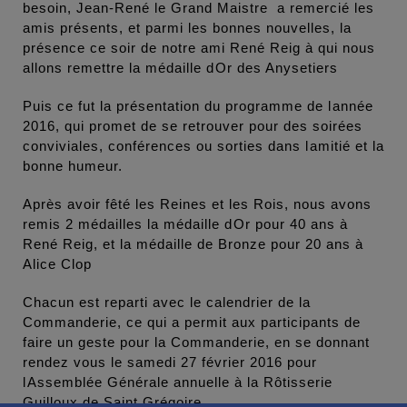
besoin, Jean-René le Grand Maistre a remercié les
amis présents, et parmi les bonnes nouvelles, la
présence ce soir de notre ami René Reig à qui nous
allons remettre la médaille dOr des Anysetiers
Puis ce fut la présentation du programme de lannée
2016, qui promet de se retrouver pour des soirées
conviviales, conférences ou sorties dans lamitié et la
bonne humeur.
Après avoir fêté les Reines et les Rois, nous avons
remis 2 médailles la médaille dOr pour 40 ans à
René Reig, et la médaille de Bronze pour 20 ans à
Alice Clop
Chacun est reparti avec le calendrier de la
Commanderie, ce qui a permit aux participants de
faire un geste pour la Commanderie, en se donnant
rendez vous le samedi 27 février 2016 pour
lAssemblée Générale annuelle à la Rôtisserie
Guilloux de Saint Grégoire.