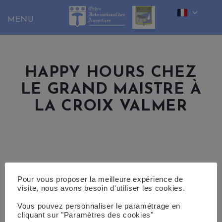
Skip
to
content
HAPPY HOURS CHEZ
LE GRAND MAISTRE À
LA CROIX VALMER
Pour vous proposer la meilleure expérience de
visite, nous avons besoin d'utiliser les cookies.
Vous pouvez personnaliser le paramétrage en
cliquant sur "Paramètres des cookies"