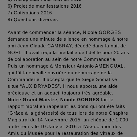
6) Projet de manifestations 2016
7) Cotisations 2016
8) Questions diverses
Avant de commencer la séance, Nicole GORGES
demande une minute de silence en hommage à notre
ami Jean Claude CAMBRAY, décédé dans la nuit de
NOEL. Il avait reçu la médaille de fidélité pour 20 ans
de collaboration au sein de notre Commanderie.
Puis un hommage à Monsieur Antonio AMENGUAL,
qui fût la cheville ouvrière du démarrage de la
Commanderie. Il accepta que le Siège Social se
situe “AUX DRYADES”. Il nous apporta une aide
précieuse et un accueil toujours très agréable.
Notre Grand Maistre, Nicole GORGES
fait le
rapport moral en rappelant les dons qui ont été faits.
“Grâce à la générosité de tous lors de notre Chapitre
Magistral du 14 Novembre 2015, un chèque de 1 000
a été remis le 10 Janvier 2016 à l’Association des
Amis du Musée pour la restauration des vitraux de