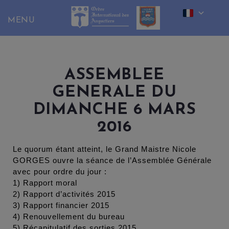
Skip
to
content
ASSEMBLEE
GENERALE DU
DIMANCHE 6 MARS
2016
Le quorum étant atteint, le Grand Maistre Nicole
GORGES ouvre la séance de l’Assemblée Générale
avec pour ordre du jour :
1) Rapport moral
2) Rapport d’activités 2015
3) Rapport financier 2015
4) Renouvellement du bureau
5) Récapitulatif des sorties 2015