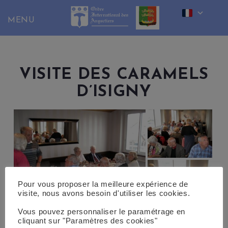
Skip
to
content
VISITE DES CARAMELS
D’ISIGNY
Pour vous proposer la meilleure expérience de
visite, nous avons besoin d'utiliser les cookies.
Vous pouvez personnaliser le paramétrage en
cliquant sur "Paramètres des cookies"