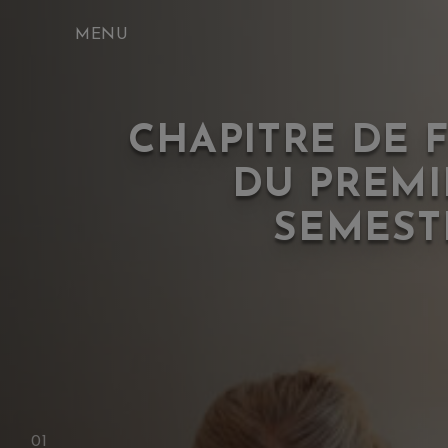
Skip
to
content
CHAPITRE DE F
DU PREMI
SEMEST