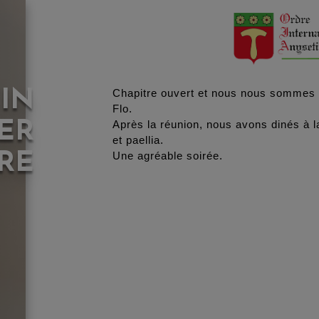
IN
Chapitre ouvert et nous nous sommes r
Flo.
ER
Après la réunion, nous avons dinés à l
et paellia.
RE
Une agréable soirée.