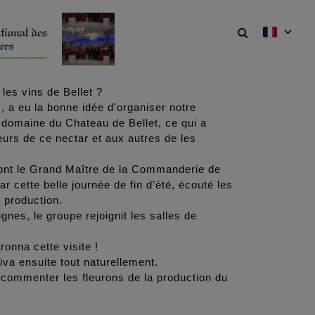
 les vins de Bellet ?
 a eu la bonne idée d’organiser notre
au domaine du Chateau de Bellet, ce qui a
eurs de ce nectar et aux autres de les
dont le Grand Maître de la Commanderie de
r cette belle journée de fin d’été, écouté les
 production.
gnes, le groupe rejoignit les salles de
onna cette visite !
riva ensuite tout naturellement.
 commenter les fleurons de la production du