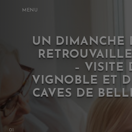
Skip
to
content
UN DIMANCHE 
RETROUVAILLES
– VISITE
VIGNOBLE ET D
CAVES DE BELL