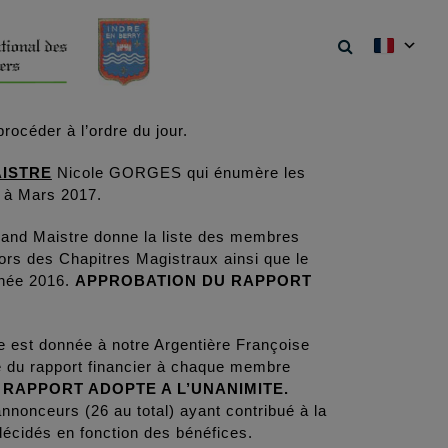
rocéder à l’ordre du jour.
ISTRE
Nicole GORGES qui énumère les
6 à Mars 2017.
and Maistre donne la liste des membres
lors des Chapitres Magistraux ainsi que le
année 2016.
APPROBATION DU RAPPORT
 est donnée à notre Argentière Françoise
du rapport financier à chaque membre
RAPPORT ADOPTE A L’UNANIMITE.
nnonceurs (26 au total) ayant contribué à la
décidés en fonction des bénéfices.