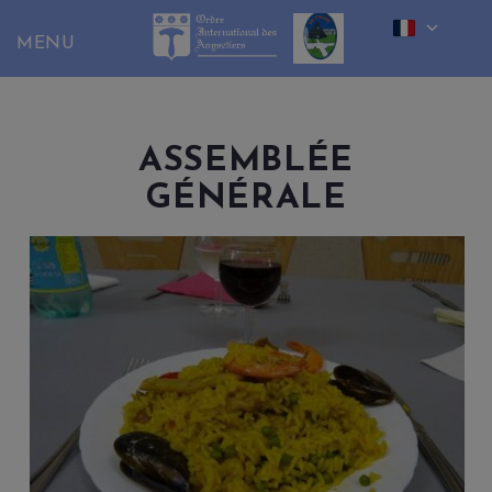
Skip
to
content
ASSEMBLÉE
GÉNÉRALE