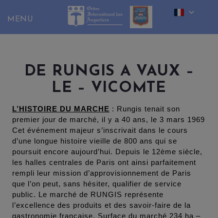
Skip
to
content
DE RUNGIS A VAUX –
LE – VICOMTE
L’HISTOIRE DU MARCHE
: Rungis tenait son
premier jour de marché, il y a 40 ans, le 3 mars 1969
Cet événement majeur s’inscrivait dans le cours
d’une longue histoire vieille de 800 ans qui se
poursuit encore aujourd’hui. Depuis le 12ème siècle,
les halles centrales de Paris ont ainsi parfaitement
rempli leur mission d’approvisionnement de Paris
que l’on peut, sans hésiter, qualifier de service
public. Le marché de RUNGIS représente
l’excellence des produits et des savoir-faire de la
gastronomie française. Surface du marché 234 ha –