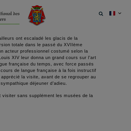
lleurs ont escaladé les glacis de la
sion totale dans le passé du XVIIème
 un acteur professionnel costumé selon la
ouis XIV leur donna un grand cours sur l’art
langue française du temps, avec force passés
cours de langue française à la fois instructif
t apprécié la visite, avant de se regrouper au
 sympathique déjeuner d’adieu.
nt visiter sans supplément les musées de la