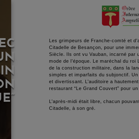
EC
Les grimpeurs de Franche-comté et d’ai
Citadelle de Besançon, pour une immer
UN
Siècle. Ils ont vu Vauban, incarné par
mode de l’époque. Le maréchal du roi L
IN
de la construction militaire, dans la 
simples et imparfaits du subjonctif. Un 
ON
et divertissant. L’auditoire a hautemen
restaurant “Le Grand Couvert” pour un
UE”
L’après-midi était libre, chacun pouva
Citadelle, à son gré.