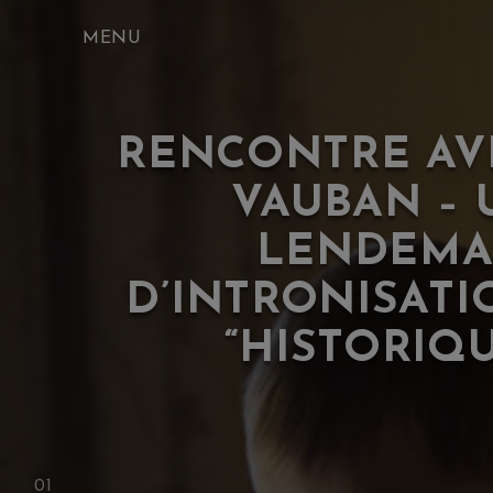
Skip
to
content
RENCONTRE AV
VAUBAN – 
LENDEMA
D’INTRONISATI
“HISTORIQ