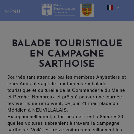
Skip
to
content
BALADE TOURISTIQUE
EN CAMPAGNE
SARTHOISE
Journée tant attendue par les membres Anysetiers et
leurs Amis, il sagit de la « fameuse » balade
touristique et culturelle de la Commanderie du Maine
et Perche. Nombreux et prêts à passer une journée
festive, ils se retrouvent, ce jour 21 mai, place du
Méridien à NEUVILLALAIS.
Exceptionnellement, il fait beau et cest à 8heures30
que les voitures sébranlent à travers la campagne
sarthoise. Voilà les treize voitures qui sillonnent les