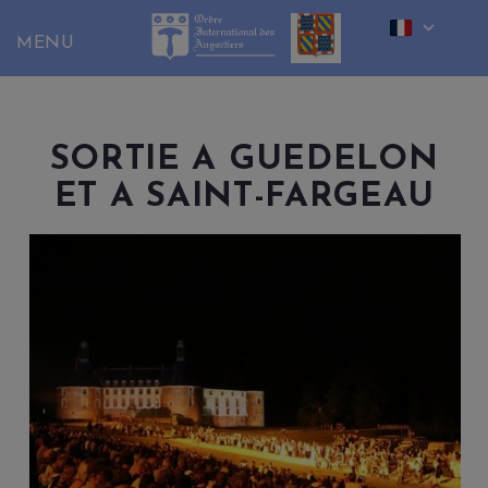
Skip
to
content
SORTIE A GUEDELON
ET A SAINT-FARGEAU