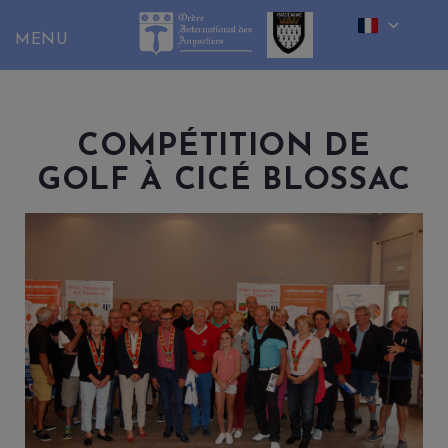
Skip
to
content
COMPÉTITION DE
GOLF À CICÉ BLOSSAC