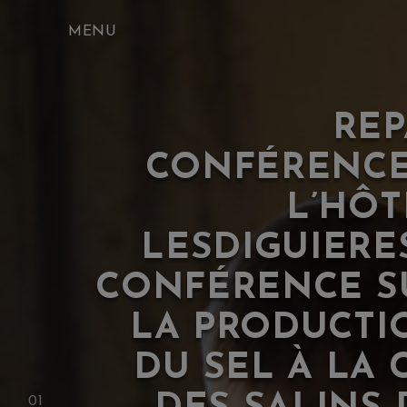
Skip
to
content
REP
CONFÉRENCE
L’HÔT
LESDIGUIERE
CONFÉRENCE S
LA PRODUCTI
DU SEL À LA 