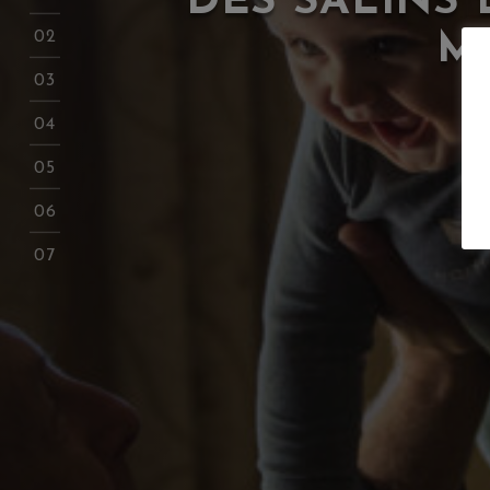
DES SALINS 
M