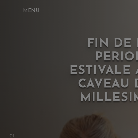
Skip
to
content
FIN DE
PERIO
ESTIVALE 
CAVEAU 
MILLESI