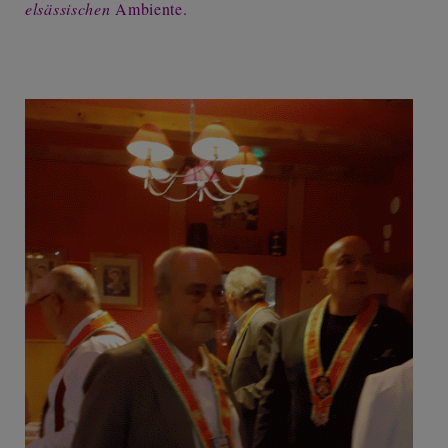
elsässischen
Ambiente.