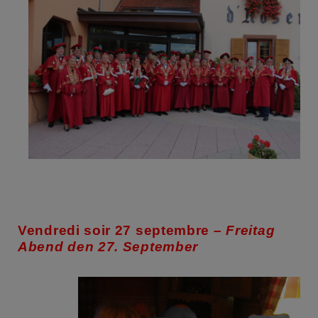
Vendredi soir 27 septembre
– Freitag
Abend den 27. September