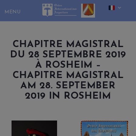
Skip
to
content
CHAPITRE MAGISTRAL
DU 28 SEPTEMBRE 2019
À ROSHEIM –
CHAPITRE MAGISTRAL
AM 28. SEPTEMBER
2019 IN ROSHEIM