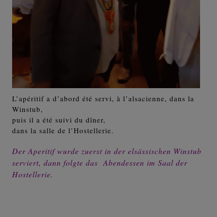
L’apéritif a d’abord été servi, à l’alsacienne, dans la
Winstub,
puis il a été suivi du dîner,
dans la salle de l’Hostellerie.
Der Aperitif wurde zuerst in der elsässischen Winstub
serviert, dann folgte das Abendessen im Saal der
Hostellerie.