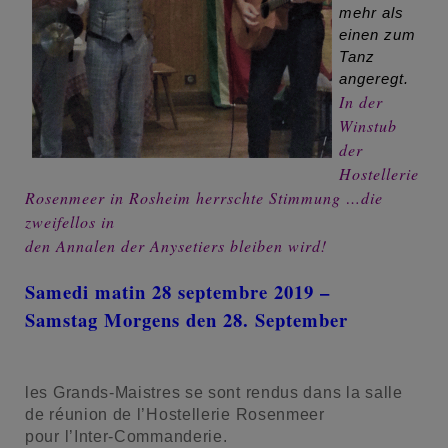
mehr als
einen zum
Tanz
angeregt.
In der
Winstub
der
Hostellerie
Rosenmeer in Rosheim herrschte Stimmung …die
zweifellos in
den Annalen der Anysetiers bleiben wird!
Samedi matin 28 septembre 2019 –
Samstag Morgens den 28. September
les Grands-Maistres se sont rendus dans la salle
de réunion de l’Hostellerie Rosenmeer
pour l’Inter-Commanderie.