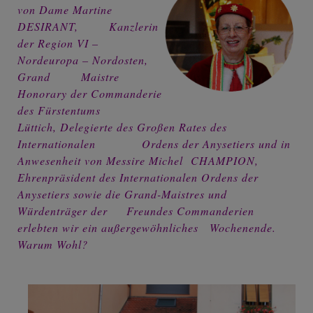
von Dame Martine
DESIRANT, Kanzlerin
der Region VI –
Nordeuropa – Nordosten,
Grand Maistre
Honorary der Commanderie
des Fürstentums
Lüttich, Delegierte des Großen Rates des
Internationalen Ordens der Anysetiers und in
Anwesenheit von Messire Michel CHAMPION,
Ehrenpräsident des Internationalen Ordens der
Anysetiers sowie die Grand-Maistres und
Würdenträger der Freundes Commanderien
erlebten wir ein außergewöhnliches Wochenende.
Warum Wohl?