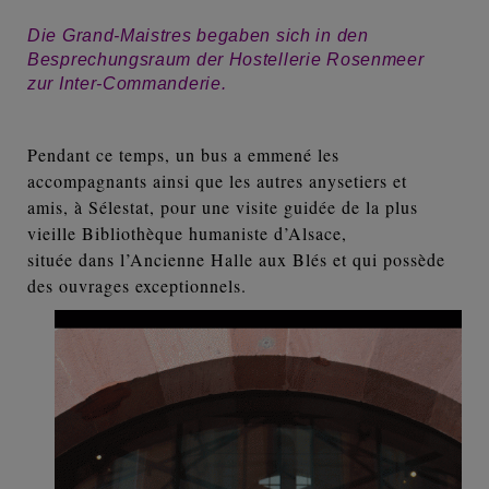
Die Grand-Maistres begaben sich in den
Besprechungsraum der Hostellerie Rosenmeer
zur Inter-Commanderie.
Pendant ce temps, un bus a emmené les
accompagnants ainsi que les autres anysetiers et
amis, à Sélestat, pour une visite guidée de la plus
vieille Bibliothèque humaniste d’Alsace,
située dans l’Ancienne Halle aux Blés et qui possède
des ouvrages exceptionnels.