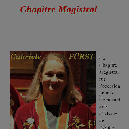
Chapitre Magistral
Ce
Chapitre
Magistral
fut
l’occasion
pour la
Command
erie
d’Alsace
de
l’Ordre