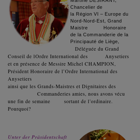
Martine DÉSIRANT,
Chancelier de
la Région VI – Europe du
Nord-Nord-Est, Grand
Maistre Honoraire
de la Commanderie de la
Principauté de Liège,
Déléguée du Grand
Conseil de lOrdre International des Anysetiers
et en présence de Messire Michel CHAMPION,
Président Honoraire de l’Ordre International des
Anysetiers
a
insi que les Grands-Maistres et Dignitaires des
Commanderies amies, nous avons vécu
une fin de semaine sortant de l’ordinaire.
Pourquoi?
Unter der Präsidentschaft