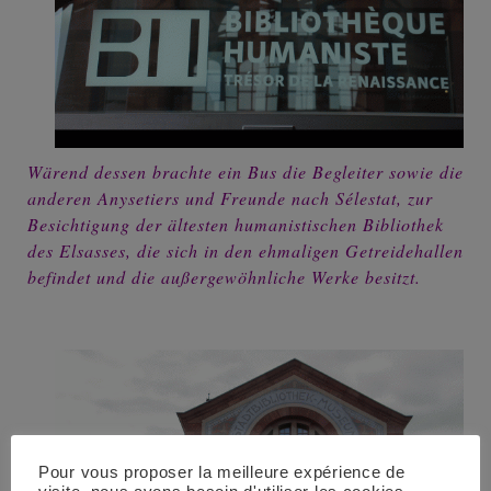
Wärend dessen brachte ein Bus die Begleiter sowie die
anderen Anysetiers und Freunde nach Sélestat, zur
Besichtigung der ältesten humanistischen Bibliothek
des Elsasses, die sich in den ehmaligen Getreidehallen
befindet und die außergewöhnliche Werke besitzt.
Pour vous proposer la meilleure expérience de