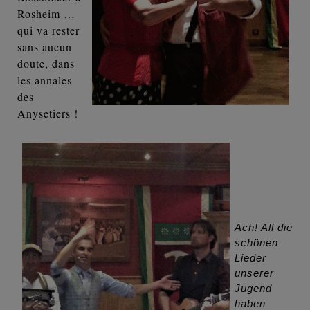
Rosheim …
qui va rester
sans aucun
doute, dans
les annales
des
Anysetiers !
Ach! All die
schönen
Lieder
unserer
Jugend
haben