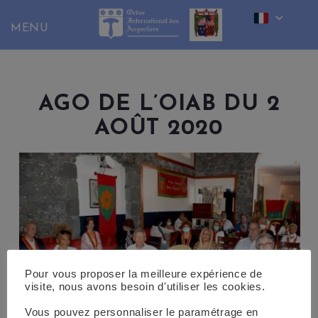
Skip
to
content
AGO DE L’OIAB DU 2
AOÛT 2020
Pour vous proposer la meilleure expérience de
visite, nous avons besoin d'utiliser les cookies.
Vous pouvez personnaliser le paramétrage en