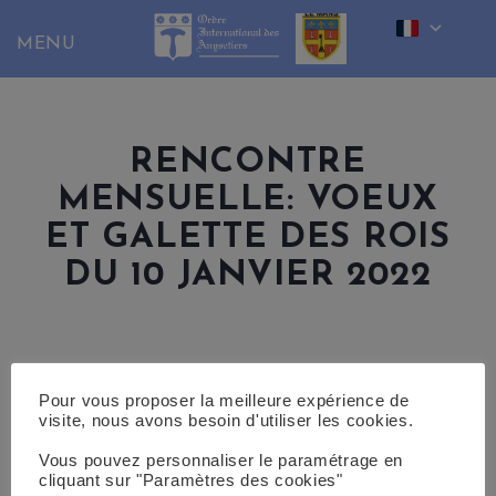
Skip
to
content
RENCONTRE
MENSUELLE: VOEUX
ET GALETTE DES ROIS
DU 10 JANVIER 2022
Pour vous proposer la meilleure expérience de
visite, nous avons besoin d'utiliser les cookies.
Vous pouvez personnaliser le paramétrage en
cliquant sur "Paramètres des cookies"