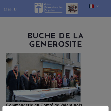
Skip
to
content
BUCHE DE LA
GENEROSITE
Commanderie du Comté de Valentinois