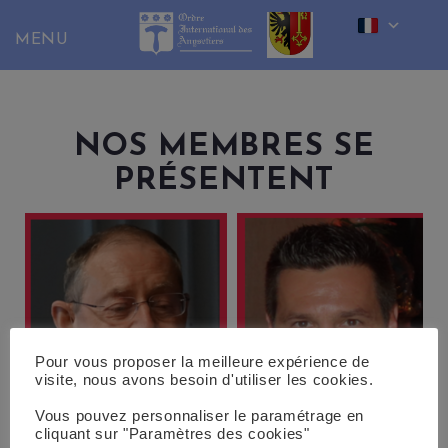
Skip
to
content
NOS MEMBRES SE
PRÉSENTENT
Pour vous proposer la meilleure expérience de
visite, nous avons besoin d'utiliser les cookies.
Vous pouvez personnaliser le paramétrage en
cliquant sur "Paramètres des cookies"