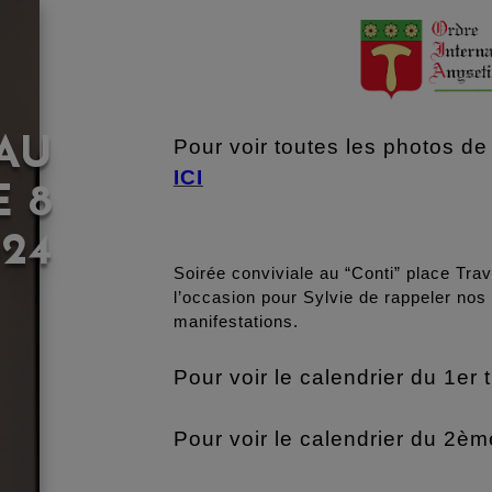
AU
Pour voir toutes les photos de 
ICI
E 8
024
Soirée conviviale au “Conti” place Tra
l’occasion pour Sylvie de rappeler no
manifestations.
Pour voir le calendrier du 1er
Pour voir le calendrier du 2èm