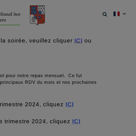
la soirée, veuillez cliquer
ICI
ou
vot pour notre repas mensuel. Ce fut
s principaux RDV du mois et nos prochaines
 trimestre 2024, cliquez
ICI
e trimestre 2024, cliquez
ICI