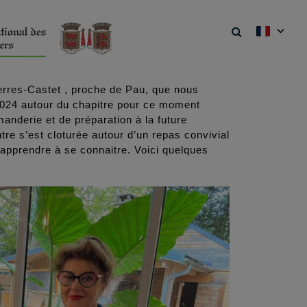
erres-Castet , proche de Pau, que nous
2024 autour du chapitre pour ce moment
anderie et de préparation à la future
tre s’est cloturée autour d’un repas convivial
apprendre à se connaitre. Voici quelques