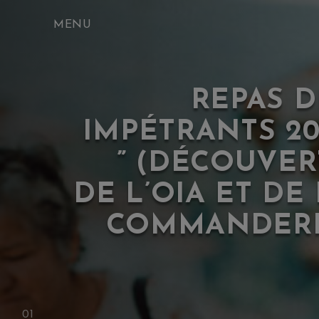
Skip
to
content
REPAS D
IMPÉTRANTS 20
” (DÉCOUVER
DE L’OIA ET DE
COMMANDERI