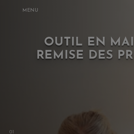
Skip
to
content
OUTIL EN MAI
REMISE DES PR