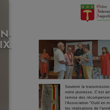
N-
IX.
Soutenir la transmission 
notre jeunesse. C’est ai
remise des récompenses 
l’Association “Outil en m
les réalisations de l’an