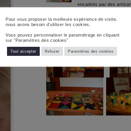
encadrés par des artisan
Commanderie fut la seule, parmi les au
réalisation personnalisée. Transmettre 
Pour vous proposer la meilleure expérience de visite,
geste, c’est offrir aux jeunes le goût de 
nous avons besoin d'utiliser les cookies.
accompli.
Vous pouvez personnaliser le paramétrage en cliquant
sur "Paramètres des cookies"
Tout accepter
Refuser
Paramètres des cookies