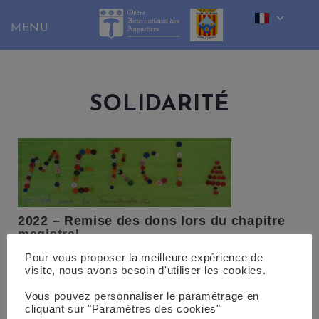
Skip
to
content
SOLIDARITÉ
2022 – Remise des dons lors du chapitre
magistral
Pour vous proposer la meilleure expérience de
visite, nous avons besoin d'utiliser les cookies.
Vous pouvez personnaliser le paramétrage en
cliquant sur "Paramètres des cookies"