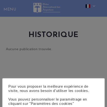
Skip
to
content
HISTORIQUE
Aucune publication trouvée.
Pour vous proposer la meilleure expérience de
visite, nous avons besoin d'utiliser les cookies.
Vous pouvez personnaliser le paramétrage en
cliquant sur "Paramètres des cookies"