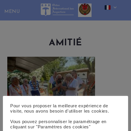
Skip
to
content
AMITIÉ
Pour vous proposer la meilleure expérience de
visite, nous avons besoin d'utiliser les cookies.
Vous pouvez personnaliser le paramétrage en
cliquant sur "Paramètres des cookies"
Brasucade du Bas Languedoc du 9 juillet