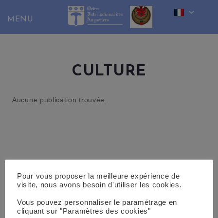
Skip
to
content
CULTURE
Aucune publication trouvée.
Pour vous proposer la meilleure expérience de
visite, nous avons besoin d'utiliser les cookies.
Vous pouvez personnaliser le paramétrage en
cliquant sur "Paramètres des cookies"