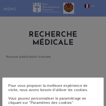
Skip
to
content
RECHERCHE
MÉDICALE
Aucune publication trouvée.
Pour vous proposer la meilleure expérience de
visite, nous avons besoin d'utiliser les cookies.
Vous pouvez personnaliser le paramétrage en
cliquant sur "Paramètres des cookies"