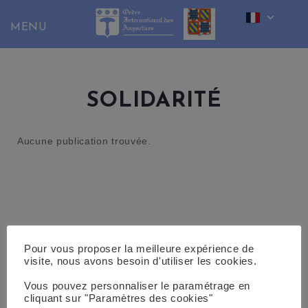
Skip
to
content
SOLIDARITÉ
Aucune publication trouvée.
Pour vous proposer la meilleure expérience de
visite, nous avons besoin d'utiliser les cookies.
Vous pouvez personnaliser le paramétrage en
cliquant sur "Paramètres des cookies"