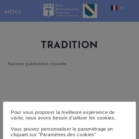
Skip
to
content
TRADITION
Aucune publication trouvée.
Pour vous proposer la meilleure expérience de
visite, nous avons besoin d'utiliser les cookies.
Vous pouvez personnaliser le paramétrage en
cliquant sur "Paramètres des cookies"