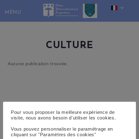
Skip
to
content
CULTURE
Aucune publication trouvée.
Pour vous proposer la meilleure expérience de
visite, nous avons besoin d'utiliser les cookies.
Vous pouvez personnaliser le paramétrage en
cliquant sur "Paramètres des cookies"