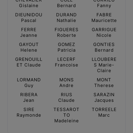
Gislaine
Bernard
Fanny
DIEUNIDOU
DURAND
FABRE
Pascal
Nathalie
Mauricette
FERRE
FIGUERES
GARRIGUE
Jeanne
Roberte
Nicole
GAYOUT
GOMEZ
GONTIES
Helene
Patricia
Bernard
GRENOUILL
LECERF
LLOUBERE
ET Claude
Francoise
S Marie-
Claire
LORMAND
MONS
MONT
Guy
Andre
Therese
RIBERA
RIUS
SARAZIN
Jean
Claude
Jacques
SIRE
TESSAROT
TORREELE
Raymonde
TO
Marc
Madeleine