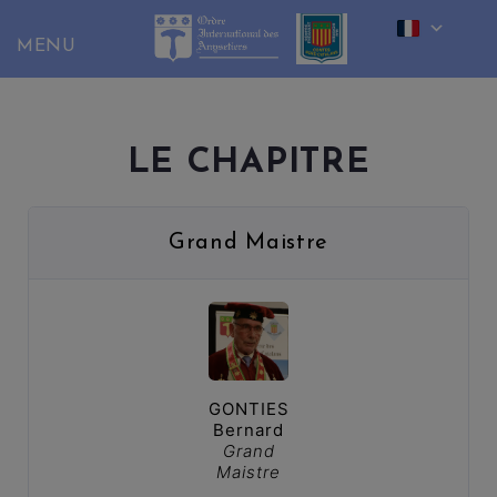
Skip
to
content
LE CHAPITRE
Grand Maistre
GONTIES
Bernard
Grand
Maistre