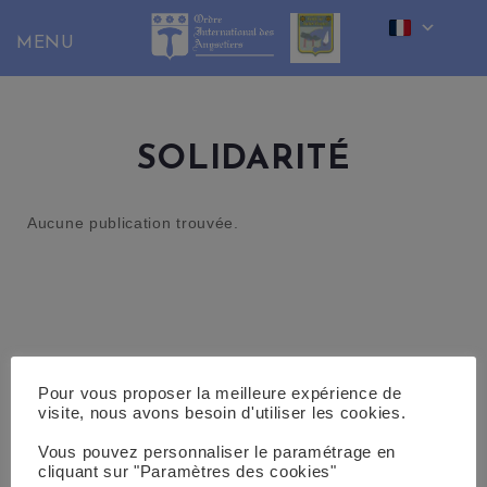
Skip
to
content
SOLIDARITÉ
Aucune publication trouvée.
Pour vous proposer la meilleure expérience de
visite, nous avons besoin d'utiliser les cookies.
Vous pouvez personnaliser le paramétrage en
cliquant sur "Paramètres des cookies"