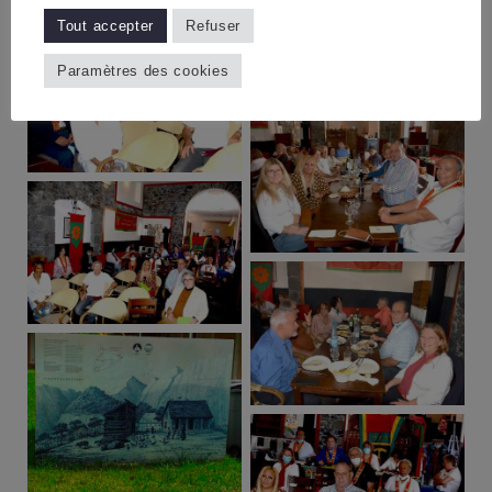
Tout accepter
Refuser
Paramètres des cookies