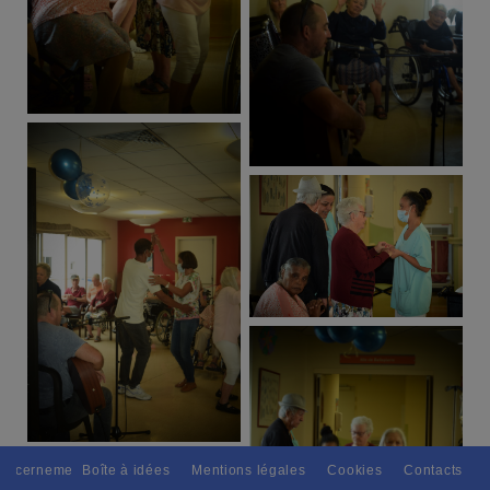
. // L'amitié tu dispenseras, A tous les peuples moultement. // Science
Boîte à idées
Mentions légales
Cookies
Contacts