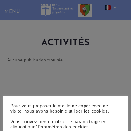
Skip
to
content
ACTIVITÉS
Aucune publication trouvée.
Pour vous proposer la meilleure expérience de
visite, nous avons besoin d'utiliser les cookies.
Vous pouvez personnaliser le paramétrage en
cliquant sur "Paramètres des cookies"