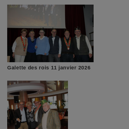
Galette des rois 11 janvier 2026