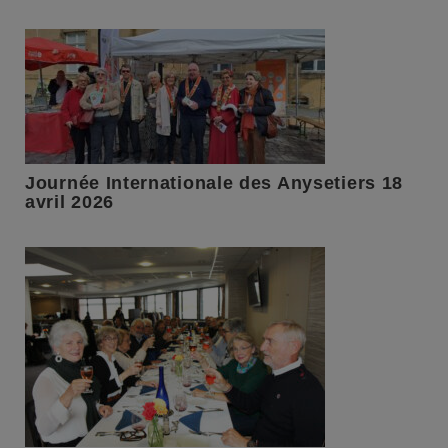
Journée Internationale des Anysetiers 18
avril 2026