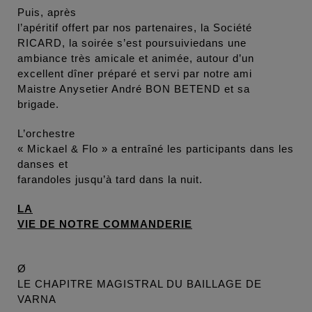
Puis, après
l’apéritif offert par nos partenaires, la Société
RICARD, la soirée s’est poursuiviedans une
ambiance très amicale et animée, autour d’un
excellent dîner préparé et servi par notre ami
Maistre Anysetier André BON BETEND et sa
brigade.
L’orchestre
« Mickael & Flo » a entraîné les participants dans les
danses et
farandoles jusqu’à tard dans la nuit.
LA
VIE DE
NOTRE COMMANDERIE
Ø
LE CHAPITRE MAGISTRAL DU BAILLAGE DE
VARNA