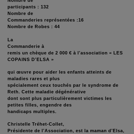
Nombre de
participants : 132
Nombre de
Commanderies représentées :16
Nombre de Robes : 44
La
Commanderie
à
remis un chèque de 2 000 € à l’association « LES
COPAINS D’ELSA »
qui œuvre pour aider les enfants atteints de
maladies rares et plus
spécialement ceux touchés par le syndrome de
Reth. Cette maladie dégénérative
dont sont plus particulièrement victimes les
petites filles, engendre des
handicaps multiples.
Christelle Tréhet-Collet,
Présidente de l’Association, est la maman d’Elsa,