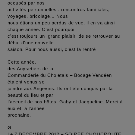
occupés par nos
activités personnelles : rencontres familiales,
voyages, bricolage… Nous
nous étions un peu perdus de vue, il en va ainsi
chaque année. C’est pourquoi,
c’est toujours un grand plaisir de se retrouver au
début d’une nouvelle
saison. Pour nous aussi, c’est la rentré
Cette année,
des Anysetiers de la
Commanderie du Choletais – Bocage Vendéen
étaient venus se
joindre aux Angevins. Ils ont été conquis par la
beauté du lieu et par
l’accueil de nos hôtes, Gaby et Jacqueline. Merci à
eux et, à l’année
prochaine.
Ø
Le 7 DECEMBRE 2012 – SOIREE CHOUCROUTE