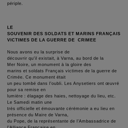
périple.
LE
SOUVENIR DES SOLDATS ET MARINS FRANÇAIS
VICTIMES DE LA GUERRE DE CRIMEE
Nous avons eu la surprise de
découvrir qu’il existait, à Varna, au bord de la
Mer Noire, un monument à la gloire des
marins et soldats Français victimes de la guerre de
Crimée. Ce monument était
un peu tombé dans l’oubli. Les Anysetiers ont œuvré
pour sa remise en
lumière : élagage des haies, nettoyage du lieu, etc.
Le Samedi matin une
très officielle et émouvante cérémonie a eu lieu en
présence du Maire de Varna,
du Pope, de la représentante de l’Ambassadrice de
l’Alliance Française en