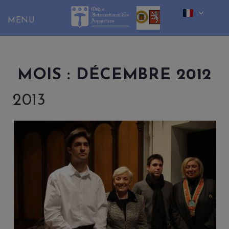
Skip
to
content
MOIS :
DÉCEMBRE 2012
2013