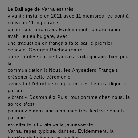
Le Baillage de Varna est très
vivant : installé en 2011 avec 11 membres, ce sont à
nouveau 11 impétrants
qui ont été intronisés. Evidemment, la cérémonie
avait lieu en bulgare, avec
une traduction en français faite par le premier
échevin, Georges Rachev (entre
autre, professeur de français, voilà qui aide bien pour
la
communication !) Nous, les Anysetiers Français
présents à cette cérémonie,
avons fait l’effort de remplacer le « Il en est digne »
par un
vibrant « Dostoïn é » Puis, tout comme chez nous, la
soirée s’est
poursuivie dans une ambiance très festive : chants,
par une
excellente chorale de la jeunesse de
Varna, repas typique, danses. Evidemment, la
barrière de la langue ne facilite