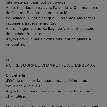
interprète pendant tout ce voyage.
A eux tous les deux, avec l’aide de la Commanderie
de Castres Sidobre, ils ont installé
ce Baillage. C’est ainsi que l’Ordre des Anysetiers
rayonne à travers le monde.
Alors, longue vie au Baillage de Varna et beaucoup
de bonheur à tous ces
Anysetiers que nous avons pris tant de plaisir à
rencontrer.
Ø
NOTRE JOURNEE CHAMPETRE A CHANZEAUX
En cette fin
d’été, le soleil brillait haut dans le ciel et dans le
cœur des quelque 60
Anysetiers réunis pour leur traditionnelle journée
champêtre.
Les plus courageux sont arrivés dès 11 heures pour