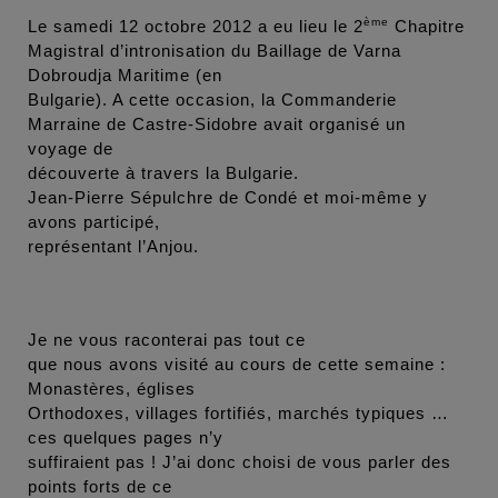
ème
Le samedi 12 octobre 2012 a eu lieu le 2
Chapitre
Magistral d’intronisation du Baillage de Varna
Dobroudja Maritime (en
Bulgarie). A cette occasion, la Commanderie
Marraine de Castre-Sidobre avait organisé un
voyage de
découverte à travers la Bulgarie.
Jean-Pierre Sépulchre de Condé et moi-même y
avons participé,
représentant l’Anjou.
Je ne vous raconterai pas tout ce
que nous avons visité au cours de cette semaine :
Monastères, églises
Orthodoxes, villages fortifiés, marchés typiques …
ces quelques pages n’y
suffiraient pas ! J’ai donc choisi de vous parler des
points forts de ce