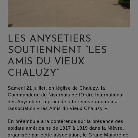
LES ANYSETIERS
SOUTIENNENT “LES
AMIS DU VIEUX
CHALUZY”
Samedi 21 juillet, en léglise de Chaluzy, la
Commanderie du Nivernais de lOrdre International
des Anysetiers a procédé à la remise dun don à
lassociation « les Amis du Vieux Chaluzy ».
En préambule à la conférence sur la présence des
soldats américains de 1917 à 1919 dans la Nièvre,
organisée par cette association, le Grand Maistre de