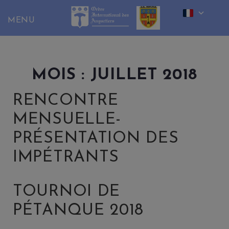
Skip
to
content
MOIS :
JUILLET 2018
RENCONTRE
MENSUELLE-
PRÉSENTATION DES
IMPÉTRANTS
TOURNOI DE
PÉTANQUE 2018