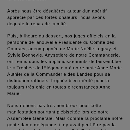
Après nous être désaltérés autour dun apéritif
apprécié par ces fortes chaleurs, nous avons
dégusté le repas de lamitié.
Puis, à lheure du dessert, nos juges officiels en la
personne de lanouvelle Présidente du Comité des
Courses, accompagnée de Marie Noëlle Logeay et
Sylvie Bonnevie, Anysetière de notre Commanderie,
ont remis sous les applaudissements de lassemblée
le « Trophée de lElégance » à notre amie Anne Marie
Authier de la Commanderie des Landes pour sa
distinction raffinée. Trophée bien mérité pour la
toujours très chic en toutes circonstances Anne
Marie.
Nous nétions pas très nombreux pour cette
manifestation pourtant plébiscitée lors de notre
Assemblée Générale. Mais comme la proclamé notre
gente dame délégance, il ny avait peut-être pas la