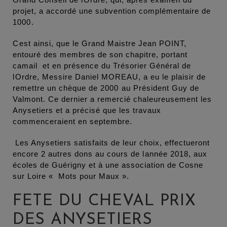
projet, a accordé une subvention complémentaire de
1000.
Cest ainsi, que le Grand Maistre Jean POINT,
entouré des membres de son chapitre, portant
camail et en présence du Trésorier Général de
lOrdre, Messire Daniel MOREAU, a eu le plaisir de
remettre un chèque de 2000 au Président Guy de
Valmont. Ce dernier a remercié chaleureusement les
Anysetiers et a précisé que les travaux
commenceraient en septembre.
Les Anysetiers satisfaits de leur choix, effectueront
encore 2 autres dons au cours de lannée 2018, aux
écoles de Guérigny et à une association de Cosne
sur Loire « Mots pour Maux ».
FETE DU CHEVAL PRIX
DES ANYSETIERS