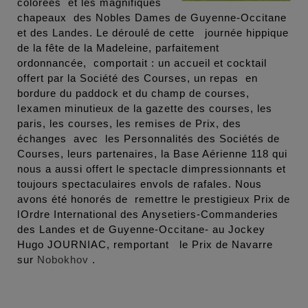
colorées et les magnifiques
chapeaux des Nobles Dames de Guyenne-Occitane
et des Landes. Le déroulé de cette journée hippique
de la fête de la Madeleine, parfaitement
ordonnancée, comportait : un accueil et cocktail
offert par la Société des Courses, un repas en
bordure du paddock et du champ de courses,
lexamen minutieux de la gazette des courses, les
paris, les courses, les remises de Prix, des
échanges avec les Personnalités des Sociétés de
Courses, leurs partenaires, la Base Aérienne 118 qui
nous a aussi offert le spectacle dimpressionnants et
toujours spectaculaires envols de rafales. Nous
avons été honorés de remettre le prestigieux Prix de
lOrdre International des Anysetiers-Commanderies
des Landes et de Guyenne-Occitane- au Jockey
Hugo JOURNIAC, remportant le Prix de Navarre
sur
Nobokhov
.