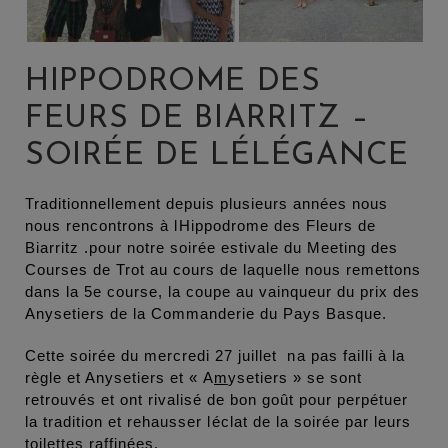
HIPPODROME DES
FEURS DE BIARRITZ –
SOIRÉE DE LÉLÉGANCE
Traditionnellement depuis plusieurs années nous
nous rencontrons à lHippodrome des Fleurs de
Biarritz .pour notre soirée estivale du Meeting des
Courses de Trot au cours de laquelle nous remettons
dans la 5e course, la coupe au vainqueur du prix des
Anysetiers de la Commanderie du Pays Basque.
Cette soirée du mercredi 27 juillet na pas failli à la
règle et Anysetiers et « A
m
ysetiers » se sont
retrouvés et ont rivalisé de bon goût pour perpétuer
la tradition et rehausser léclat de la soirée par leurs
toilettes raffinées.