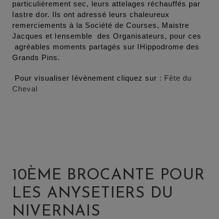
particulièrement sec, leurs attelages réchauffés par
lastre dor. Ils ont adressé leurs chaleureux
remerciements à la Société de Courses, Maistre
Jacques et lensemble des Organisateurs, pour ces
agréables moments partagés sur lHippodrome des
Grands Pins.
Pour visualiser lévènement cliquez sur
: Fête du
Cheval
10ÈME BROCANTE POUR
LES ANYSETIERS DU
NIVERNAIS