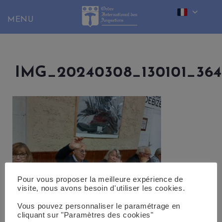
Skip
to
content
IMG_20240308_130101_36
Pour vous proposer la meilleure expérience de
visite, nous avons besoin d'utiliser les cookies.
Vous pouvez personnaliser le paramétrage en
cliquant sur "Paramètres des cookies"